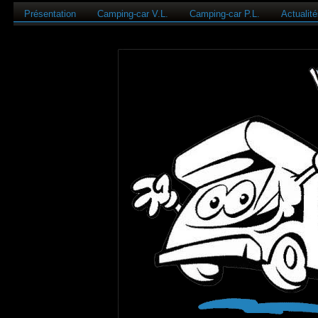
Présentation
Camping-car V.L.
Camping-car P.L.
Actualit